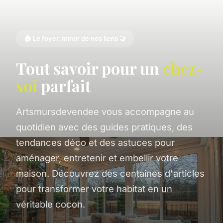
🏠 Le foyer, miroir de nos liens 🤝
Tout savoir pour un
chez-
soi
parfait
Artsmursdevendee vous accompagne au
quotidien avec des guides pratiques, des
tendances déco et des astuces pour
aménager, entretenir et embellir votre
maison. Découvrez des centaines d'articles
pour transformer votre habitat en un
véritable cocon.