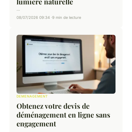
lumière naturelle
...
08/07/2026 09:34
9 min de lecture
DEMENAGEMENT
Obtenez votre devis de
déménagement en ligne sans
engagement
...