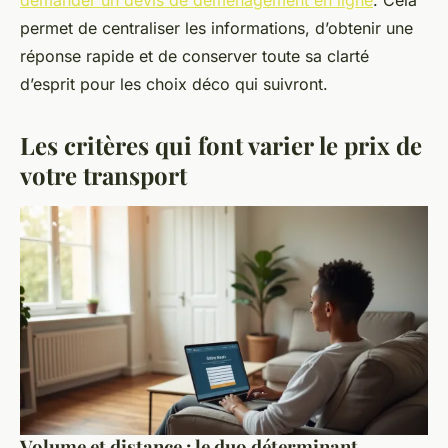
demander un devis de déménagement en ligne
. Cela
permet de centraliser les informations, d’obtenir une
réponse rapide et de conserver toute sa clarté
d’esprit pour les choix déco qui suivront.
Les critères qui font varier le prix de
votre transport
Volume et distance : le duo déterminant