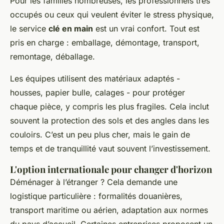
Pour les familles nombreuses, les professionnels très
occupés ou ceux qui veulent éviter le stress physique,
le service
clé en main
est un vrai confort. Tout est
pris en charge : emballage, démontage, transport,
remontage, déballage.
Les équipes utilisent des matériaux adaptés -
housses, papier bulle, calages - pour protéger
chaque pièce, y compris les plus fragiles. Cela inclut
souvent la protection des sols et des angles dans les
couloirs. C’est un peu plus cher, mais le gain de
temps et de tranquillité vaut souvent l’investissement.
L'option internationale pour changer d'horizon
Déménager à l’étranger ? Cela demande une
logistique particulière : formalités douanières,
transport maritime ou aérien, adaptation aux normes
du pays d’accueil. Certaines entreprises proposent un