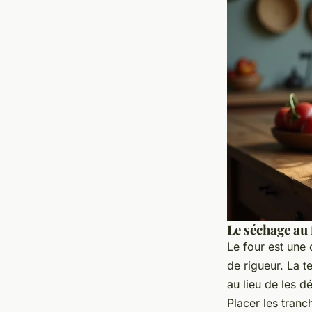
Le séchage au
Le four est une 
de rigueur. La 
au lieu de les d
Placer les tranc