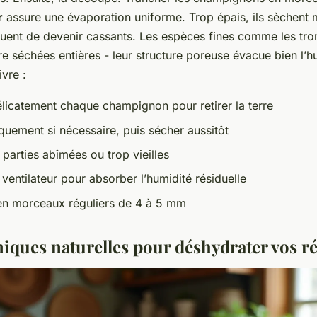
r
assure une évaporation uniforme. Trop épais, ils sèchent 
isquent de devenir cassants. Les espèces fines comme les tr
e séchées entières - leur structure poreuse évacue bien l’hu
ivre :
élicatement chaque champignon pour retirer la terre
quement si nécessaire, puis sécher aussitôt
s parties abîmées ou trop vieilles
n ventilateur pour absorber l’humidité résiduelle
en morceaux réguliers de 4 à 5 mm
niques naturelles pour déshydrater vos ré