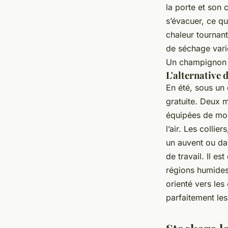
la porte et son 
s’évacuer, ce qu
chaleur tournant
de séchage varie
Un champignon b
L'alternative d
En été, sous un 
gratuite. Deux m
équipées de mous
l’air. Les collie
un auvent ou dan
de travail. Il es
régions humides
orienté vers les
parfaitement les