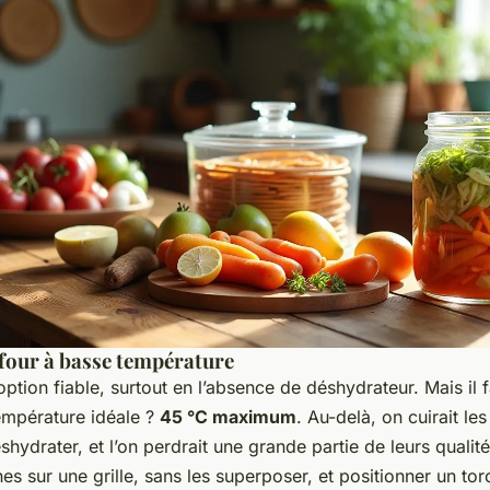
 four à basse température
option fiable, surtout en l’absence de déshydrateur. Mais il 
température idéale ?
45 °C maximum
. Au-delà, on cuirait l
éshydrater, et l’on perdrait une grande partie de leurs qualit
hes sur une grille, sans les superposer, et positionner un to