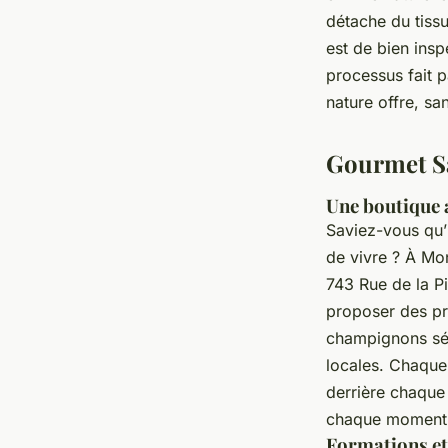
détache du tissu
est de bien insp
processus fait p
nature offre, sa
Gourmet Sau
Une boutique 
Saviez-vous qu’i
de vivre ? À Mo
743 Rue de la Pi
proposer des pr
champignons sé
locales. Chaque 
derrière chaque
chaque moment p
Formations et