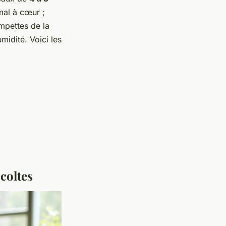
mal à cœur ;
ompettes de la
midité. Voici les
coltes