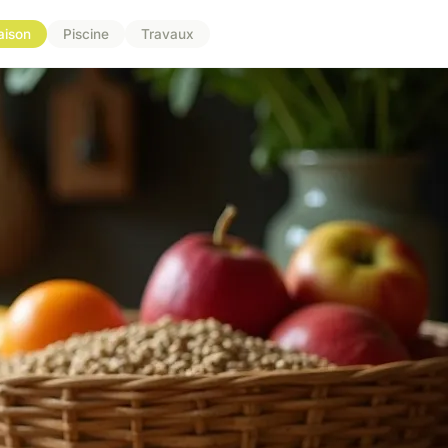
aison
Piscine
Travaux