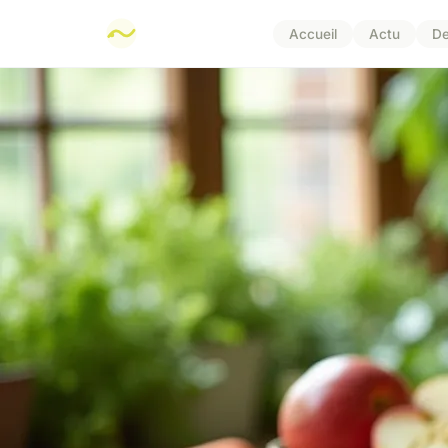
Accueil
Actu
D