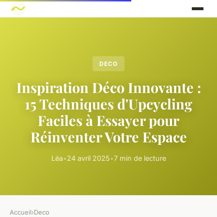
DECO
Inspiration Déco Innovante :
15 Techniques d'Upcycling
Faciles à Essayer pour
Réinventer Votre Espace
Léa
•
24 avril 2025
•
7 min de lecture
Accueil
›
Deco