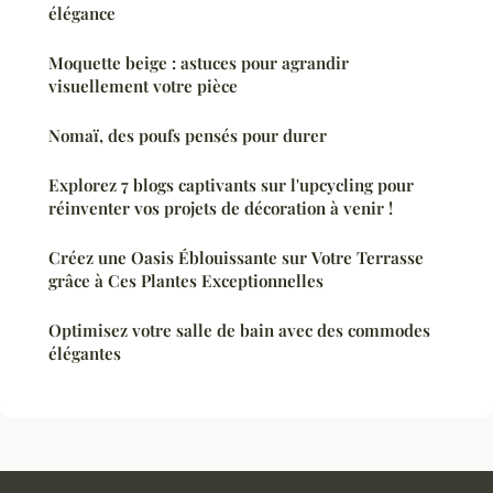
élégance
Moquette beige : astuces pour agrandir
visuellement votre pièce
Nomaï, des poufs pensés pour durer
Explorez 7 blogs captivants sur l'upcycling pour
réinventer vos projets de décoration à venir !
Créez une Oasis Éblouissante sur Votre Terrasse
grâce à Ces Plantes Exceptionnelles
Optimisez votre salle de bain avec des commodes
élégantes