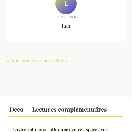
L
ECRIT PAR
Léa
← Voir tous les articles Deco
Deco — Lectures complémentaires
Lustre rotin noir : illuminez votre espace avec