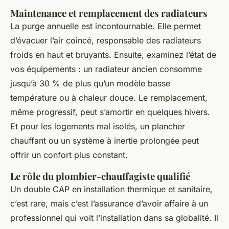
Maintenance et remplacement des radiateurs
La purge annuelle est incontournable. Elle permet
d’évacuer l’air coincé, responsable des radiateurs
froids en haut et bruyants. Ensuite, examinez l’état de
vos équipements : un radiateur ancien consomme
jusqu’à 30 % de plus qu’un modèle basse
température ou à chaleur douce. Le remplacement,
même progressif, peut s’amortir en quelques hivers.
Et pour les logements mal isolés, un plancher
chauffant ou un système à inertie prolongée peut
offrir un confort plus constant.
Le rôle du plombier-chauffagiste qualifié
Un double CAP en installation thermique et sanitaire,
c’est rare, mais c’est l’assurance d’avoir affaire à un
professionnel qui voit l’installation dans sa globalité. Il