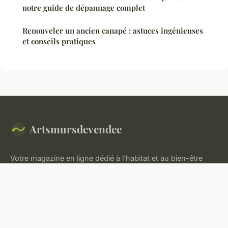
notre guide de dépannage complet
Renouveler un ancien canapé : astuces ingénieuses
et conseils pratiques
Artsmursdevendee
Votre magazine en ligne dédié à l'habitat et au bien-être
domestique
Accueil
Mentions légales
Contact
© 2026 Artsmursdevendee. Tous droits réservés.